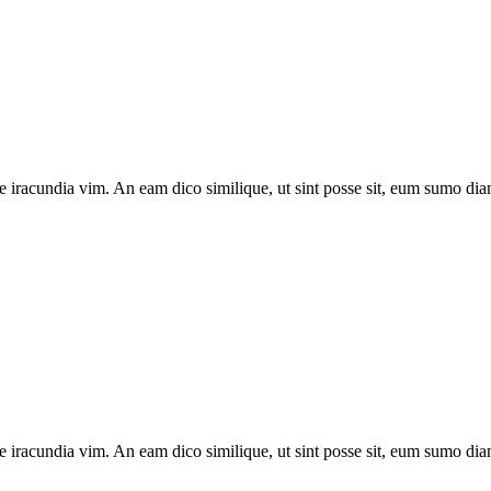
e iracundia vim. An eam dico similique, ut sint posse sit, eum sumo diam
e iracundia vim. An eam dico similique, ut sint posse sit, eum sumo diam