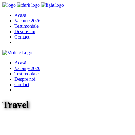
Acasă
Vacanțe 2026
Testimoniale
Despre noi
Contact
Acasă
Vacanțe 2026
Testimoniale
Despre noi
Contact
Travel