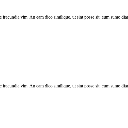
e iracundia vim. An eam dico similique, ut sint posse sit, eum sumo diam
e iracundia vim. An eam dico similique, ut sint posse sit, eum sumo diam