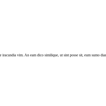
e iracundia vim. An eam dico similique, ut sint posse sit, eum sumo diam