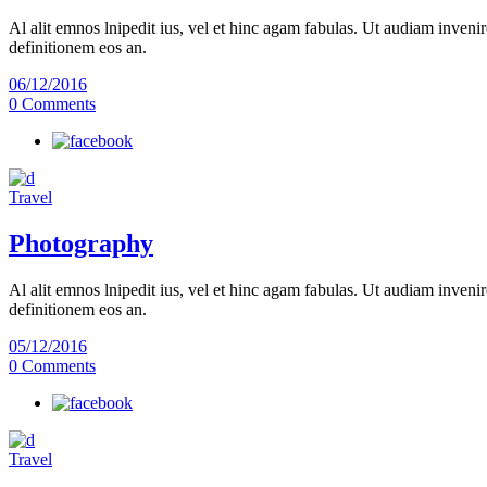
Al alit emnos lnipedit ius, vel et hinc agam fabulas. Ut audiam invenir
definitionem eos an.
06/12/2016
0 Comments
Travel
Photography
Al alit emnos lnipedit ius, vel et hinc agam fabulas. Ut audiam invenir
definitionem eos an.
05/12/2016
0 Comments
Travel