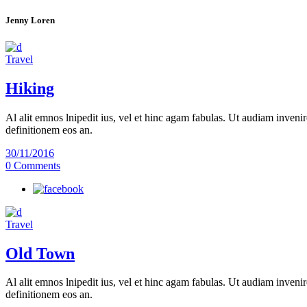
Jenny Loren
Travel
Hiking
Al alit emnos lnipedit ius, vel et hinc agam fabulas. Ut audiam invenir
definitionem eos an.
30/11/2016
0 Comments
Travel
Old Town
Al alit emnos lnipedit ius, vel et hinc agam fabulas. Ut audiam invenir
definitionem eos an.