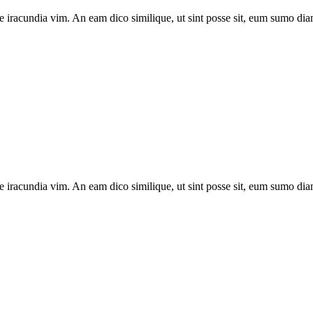
e iracundia vim. An eam dico similique, ut sint posse sit, eum sumo diam
e iracundia vim. An eam dico similique, ut sint posse sit, eum sumo diam