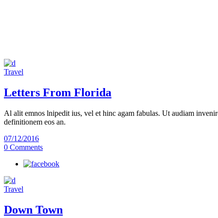
Travel
Letters From Florida
Al alit emnos lnipedit ius, vel et hinc agam fabulas. Ut audiam invenir
definitionem eos an.
07/12/2016
0 Comments
Travel
Down Town