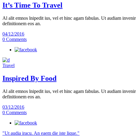
It’s Time To Travel
Al alit emnos lnipedit ius, vel et hinc agam fabulas. Ut audiam invenir
definitionem eos an.
04/12/2016
0 Comments
Travel
Inspired By Food
Al alit emnos lnipedit ius, vel et hinc agam fabulas. Ut audiam invenir
definitionem eos an.
03/12/2016
0 Comments
"Ut audia iracu. An eaem die iste lique."