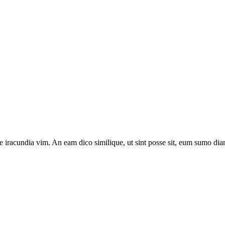
e iracundia vim. An eam dico similique, ut sint posse sit, eum sumo diam