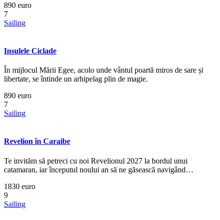
890 euro
7
Sailing
Insulele Ciclade
În mijlocul Mării Egee, acolo unde vântul poartă miros de sare și
libertate, se întinde un arhipelag plin de magie.
890 euro
7
Sailing
Revelion în Caraibe
Te invităm să petreci cu noi Revelionul 2027 la bordul unui
catamaran, iar începutul noului an să ne găsească navigând…
1830 euro
9
Sailing