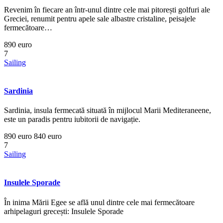
Revenim în fiecare an într-unul dintre cele mai pitorești golfuri ale
Greciei, renumit pentru apele sale albastre cristaline, peisajele
fermecătoare…
890 euro
7
Sailing
Sardinia
Sardinia, insula fermecată situată în mijlocul Marii Mediteraneene,
este un paradis pentru iubitorii de navigație.
890 euro
840 euro
7
Sailing
Insulele Sporade
În inima Mării Egee se află unul dintre cele mai fermecătoare
arhipelaguri grecești: Insulele Sporade