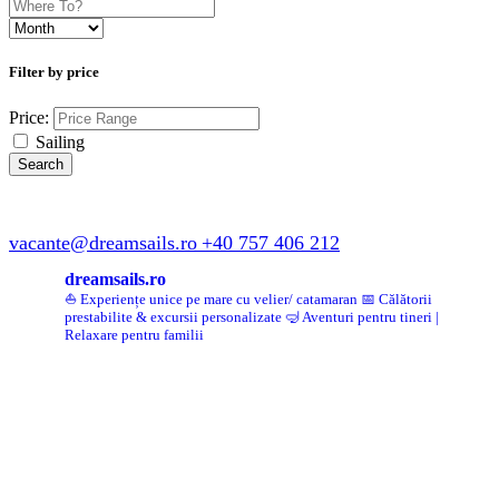
Filter by price
Price:
Sailing
vacante@dreamsails.ro
+40 757 406 212
dreamsails.ro
⛵ Experiențe unice pe mare cu velier/ catamaran
📅 Călătorii
prestabilite & excursii personalizate
🤿 Aventuri pentru tineri |
Relaxare pentru familii