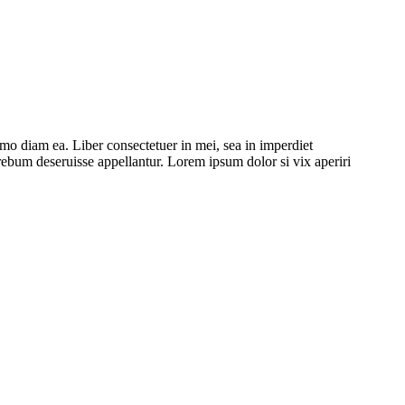
umo diam ea. Liber consectetuer in mei, sea in imperdiet
a rebum deseruisse appellantur. Lorem ipsum dolor si vix aperiri