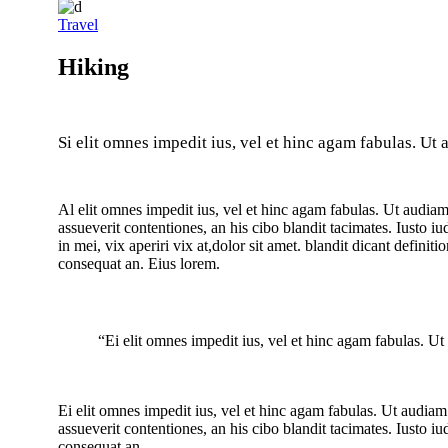
Travel
Hiking
Si elit omnes impedit ius, vel et hinc agam fabulas. Ut
Al elit omnes impedit ius, vel et hinc agam fabulas. Ut audiam
assueverit contentiones, an his cibo blandit tacimates. Iusto 
in mei, vix aperiri vix at,dolor sit amet. blandit dicant definit
consequat an. Eius lorem.
“Ei elit omnes impedit ius, vel et hinc agam fabulas. 
Ei elit omnes impedit ius, vel et hinc agam fabulas. Ut audiam
assueverit contentiones, an his cibo blandit tacimates. Iusto i
consequat an.