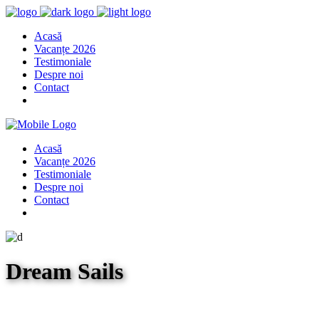
Acasă
Vacanțe 2026
Testimoniale
Despre noi
Contact
Acasă
Vacanțe 2026
Testimoniale
Despre noi
Contact
Dream Sails