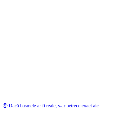
🥹 Dacă basmele ar fi reale, s-ar petrece exact aic