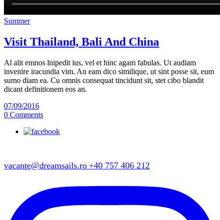
Summer
Visit Thailand, Bali And China
Al alit emnos lnipedit ius, vel et hinc agam fabulas. Ut audiam
invenire iracundia vim. An eam dico similique, ut sint posse sit, eum
sumo diam ea. Cu omnis consequat tincidunt sit, stet cibo blandit
dicant definitionem eos an.
07/09/2016
0 Comments
vacante@dreamsails.ro
+40 757 406 212