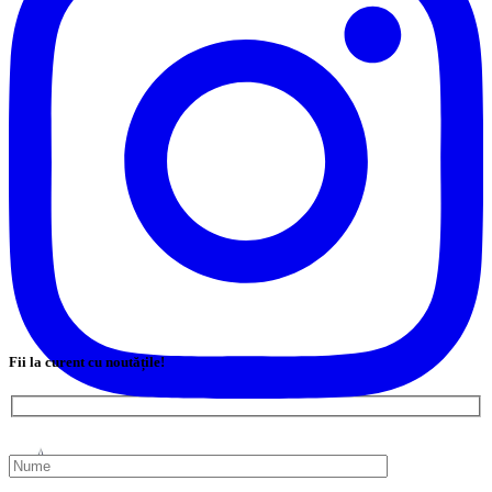
Fii la curent cu noutățile!