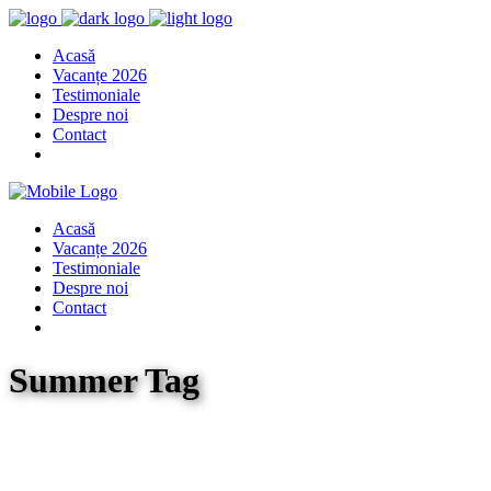
Acasă
Vacanțe 2026
Testimoniale
Despre noi
Contact
Acasă
Vacanțe 2026
Testimoniale
Despre noi
Contact
Summer Tag