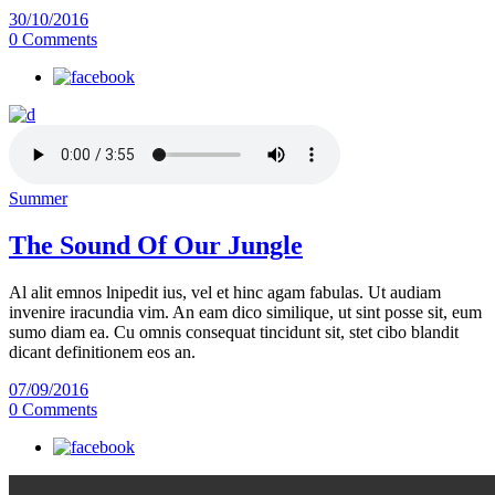
30/10/2016
0 Comments
Summer
The Sound Of Our Jungle
Al alit emnos lnipedit ius, vel et hinc agam fabulas. Ut audiam
invenire iracundia vim. An eam dico similique, ut sint posse sit, eum
sumo diam ea. Cu omnis consequat tincidunt sit, stet cibo blandit
dicant definitionem eos an.
07/09/2016
0 Comments