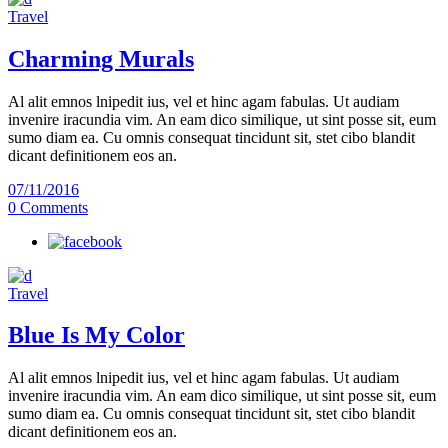
Travel
Charming Murals
Al alit emnos lnipedit ius, vel et hinc agam fabulas. Ut audiam
invenire iracundia vim. An eam dico similique, ut sint posse sit, eum
sumo diam ea. Cu omnis consequat tincidunt sit, stet cibo blandit
dicant definitionem eos an.
07/11/2016
0 Comments
Travel
Blue Is My Color
Al alit emnos lnipedit ius, vel et hinc agam fabulas. Ut audiam
invenire iracundia vim. An eam dico similique, ut sint posse sit, eum
sumo diam ea. Cu omnis consequat tincidunt sit, stet cibo blandit
dicant definitionem eos an.