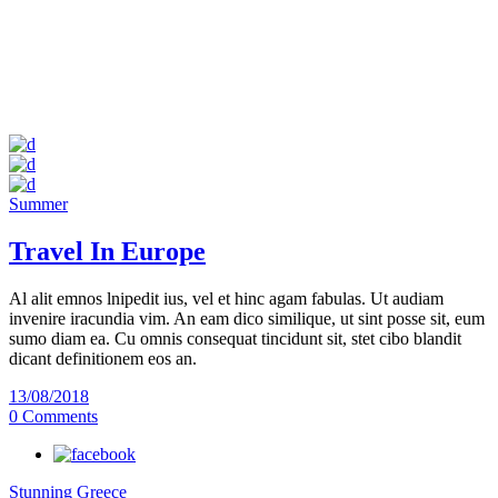
Summer
Travel In Europe
Al alit emnos lnipedit ius, vel et hinc agam fabulas. Ut audiam
invenire iracundia vim. An eam dico similique, ut sint posse sit, eum
sumo diam ea. Cu omnis consequat tincidunt sit, stet cibo blandit
dicant definitionem eos an.
13/08/2018
0 Comments
Stunning Greece