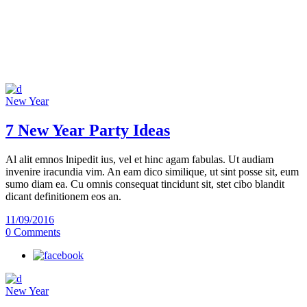
New Year
7 New Year Party Ideas
Al alit emnos lnipedit ius, vel et hinc agam fabulas. Ut audiam
invenire iracundia vim. An eam dico similique, ut sint posse sit, eum
sumo diam ea. Cu omnis consequat tincidunt sit, stet cibo blandit
dicant definitionem eos an.
11/09/2016
0 Comments
New Year