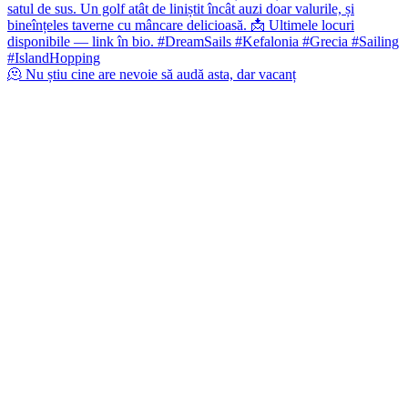
🫠 Nu știu cine are nevoie să audă asta, dar vacanț