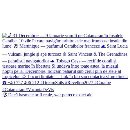
🥹 Dacă basmele ar fi reale, s-ar petrece exact aic