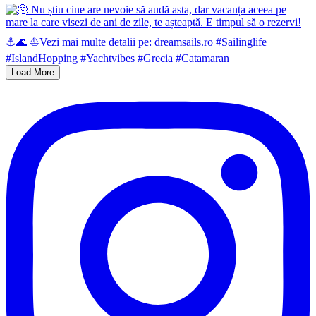
Load More