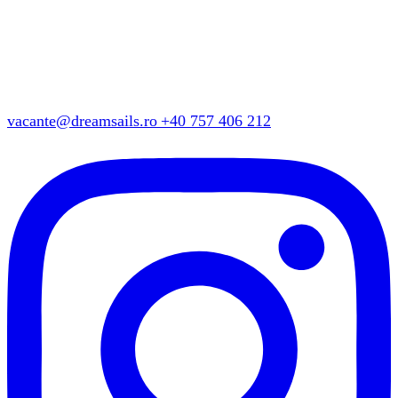
vacante@dreamsails.ro
+40 757 406 212