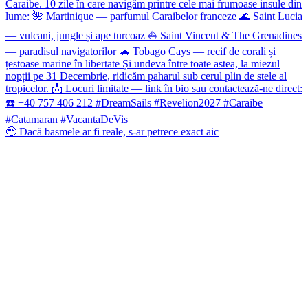
🥹 Dacă basmele ar fi reale, s-ar petrece exact aic