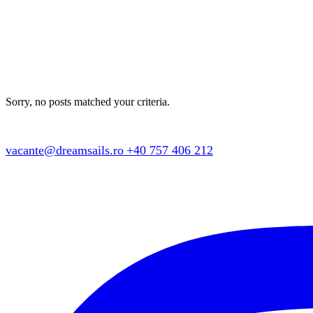
Sorry, no posts matched your criteria.
vacante@dreamsails.ro
+40 757 406 212