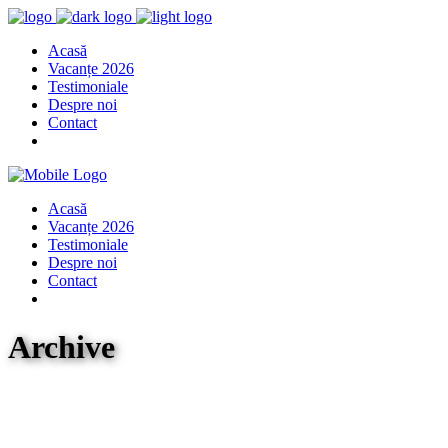
Acasă
Vacanțe 2026
Testimoniale
Despre noi
Contact
Acasă
Vacanțe 2026
Testimoniale
Despre noi
Contact
Archive