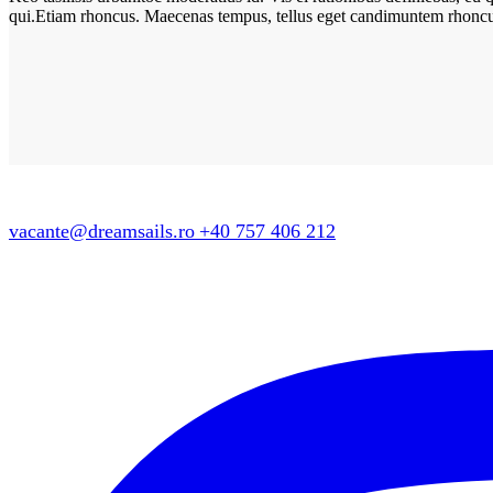
qui.Etiam rhoncus. Maecenas tempus, tellus eget candimuntem rhonc
vacante@dreamsails.ro
+40 757 406 212