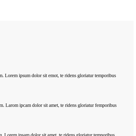
vim. Lorem ipsum dolor sit emot, te ridens gloriatur temporibus
vim. Larom ipcam dolor sit amet, te ridens gloriatur femporibus
vim. Lorem ipsam dolor sit amet, te ridens gloriatur temporibus