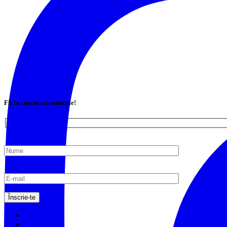
Fii la curent cu noutățile!
Login
Register