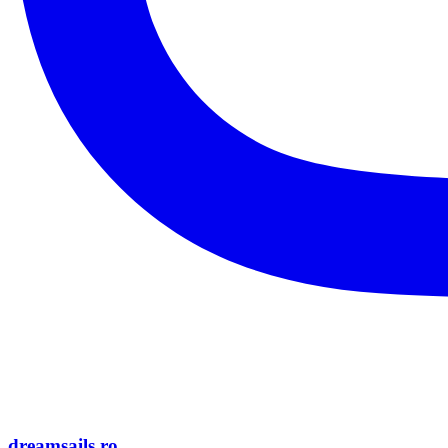
dreamsails.ro