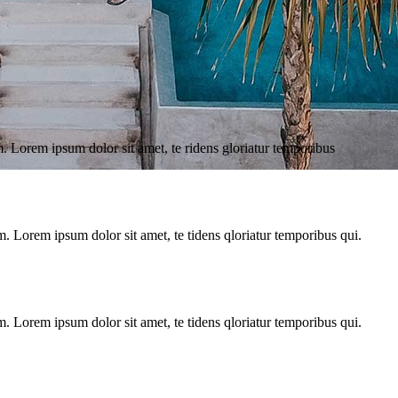
im. Lorem ipsum dolor sit amet, te ridens gloriatur temporibus
im. Lorem ipsum dolor sit amet, te tidens qloriatur temporibus qui.
im. Lorem ipsum dolor sit amet, te tidens qloriatur temporibus qui.