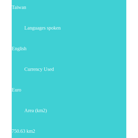
Taiwan
Languages spoken
English
Currency Used
Euro
Area (km2)
750.63 km2