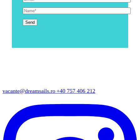
vacante@dreamsails.ro
+40 757 406 212