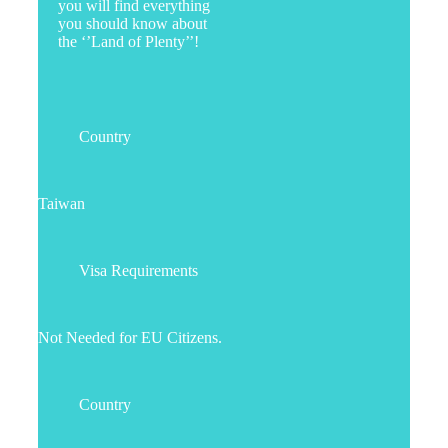
you will find everything
you should know about
the ‘’Land of Plenty’’!
Country
Taiwan
Visa Requirements
Not Needed for EU Citizens.
Country