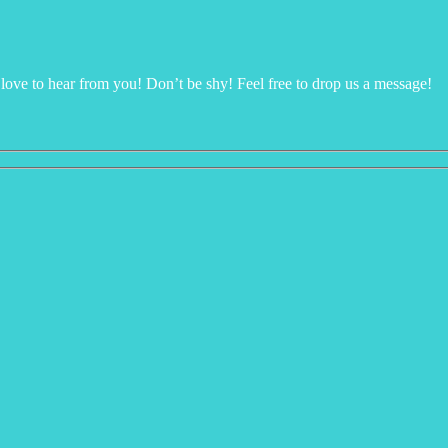
ve to hear from you! Don’t be shy! Feel free to drop us a message!