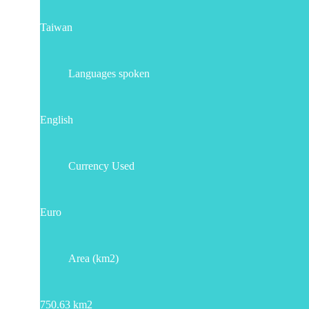
Taiwan
Languages spoken
English
Currency Used
Euro
Area (km2)
750.63 km2