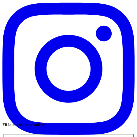
Fii la curent cu noutățile!