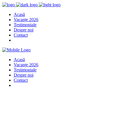
Acasă
Vacanțe 2026
Testimoniale
Despre noi
Contact
Acasă
Vacanțe 2026
Testimoniale
Despre noi
Contact
Amazing
tour
Website
Coming