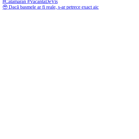
🥹 Dacă basmele ar fi reale, s-ar petrece exact aic